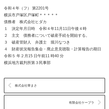
令和４年（フ） 第2201号
横浜市戸塚区戸塚町＊＊＊＊＊
債務者 株式会社ヒダカ
１ 決定年月日時 令和４年11月11日午後４時
２ 主文 債務者について破産手続を開始する。
３ 破産管財人 弁護士 堀川なつき
４ 財産状況報告集会・廃止意見聴取・計算報告の期日
令和５ 年２月15 日午前11 時40 分
横浜地方裁判所第３民事部
株式会社華まさ
有限会社ケープラ