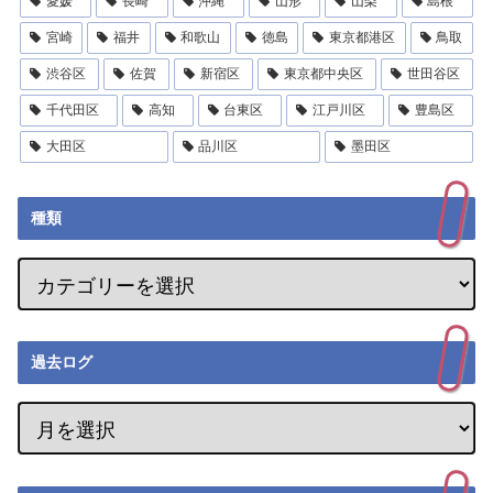
愛媛
長崎
沖縄
山形
山梨
島根
宮崎
福井
和歌山
徳島
東京都港区
鳥取
渋谷区
佐賀
新宿区
東京都中央区
世田谷区
千代田区
高知
台東区
江戸川区
豊島区
大田区
品川区
墨田区
種類
過去ログ