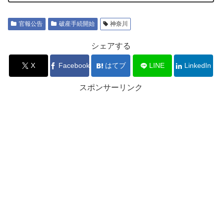
官報公告
破産手続開始
神奈川
シェアする
X
Facebook
はてブ
LINE
LinkedIn
スポンサーリンク