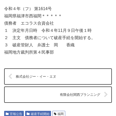
令和４年（フ） 第1614号
福岡県福津市西福間＊＊＊＊＊
債務者 エコラス合資会社
１ 決定年月日時 令和４年11月９日午後１時
２ 主文 債務者について破産手続を開始する。
３ 破産管財人 弁護士 岡 香織
福岡地方裁判所第４民事部
株式会社ジー・イー・エヌ
有限会社関西プランニング
官報公告
破産手続開始
福岡