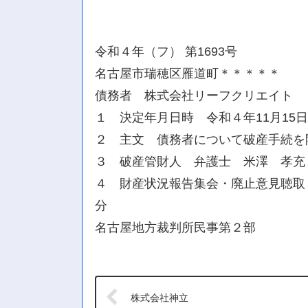
令和４年（フ） 第1693号
名古屋市瑞穂区雁道町＊＊＊＊＊
債務者 株式会社リーフクリエイト
１ 決定年月日時 令和４年11月15
２ 主文 債務者について破産手続を
３ 破産管財人 弁護士 米澤 孝充
４ 財産状況報告集会・廃止意見聴取・
分
名古屋地方裁判所民事第２部
株式会社神立