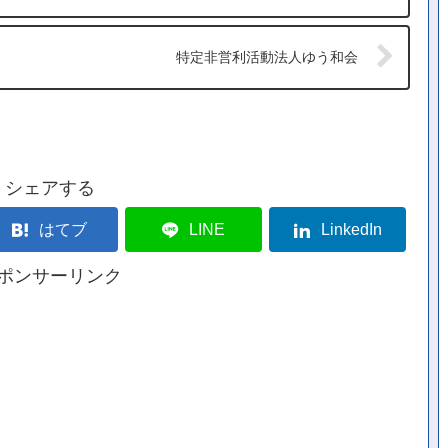
特定非営利活動法人ゆう和会
シェアする
はてブ
LINE
LinkedIn
ポンサーリンク