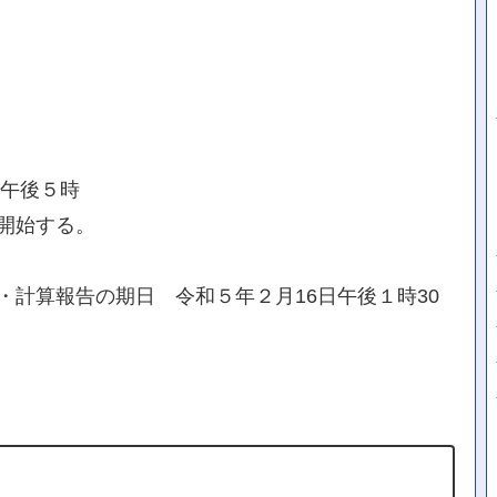
日午後５時
開始する。
計算報告の期日 令和５年２月16日午後１時30