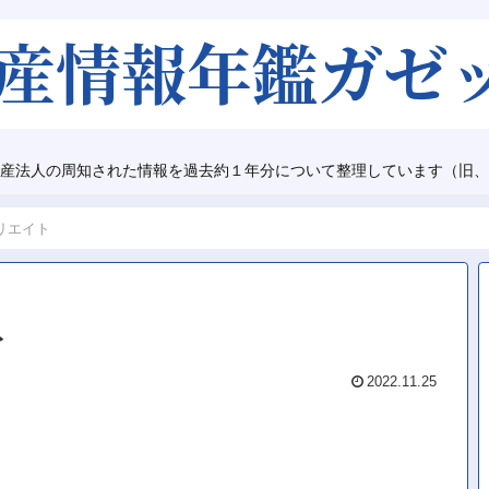
産法人の周知された情報を過去約１年分について整理しています（旧、
リエイト
ト
2022.11.25