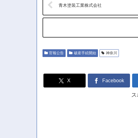
青木塗装工業株式会社
官報公告
破産手続開始
神奈川
X
Facebook
ス