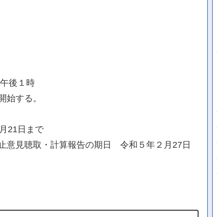
日午後１時
開始する。
月21日まで
止意見聴取・計算報告の期日 令和５年２月27日