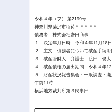
令和４年（フ） 第2199号
神奈川県藤沢市稲荷＊＊＊＊＊
債務者 株式会社齋田商事
１ 決定年月日時 令和４年11月18
２ 主文 債務者について破産手続を
３ 破産管財人 弁護士 渡部 俊太
４ 破産債権の届出期間 令和４年12
５ 財産状況報告集会・一般調査・廃
午前11時
横浜地方裁判所第３民事部