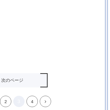
次のページ
3
次
2
4