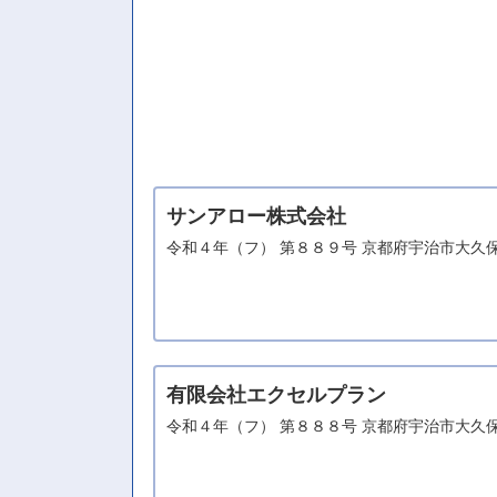
サンアロー株式会社
令和４年（フ） 第８８９号 京都府宇治市大久
有限会社エクセルプラン
令和４年（フ） 第８８８号 京都府宇治市大久