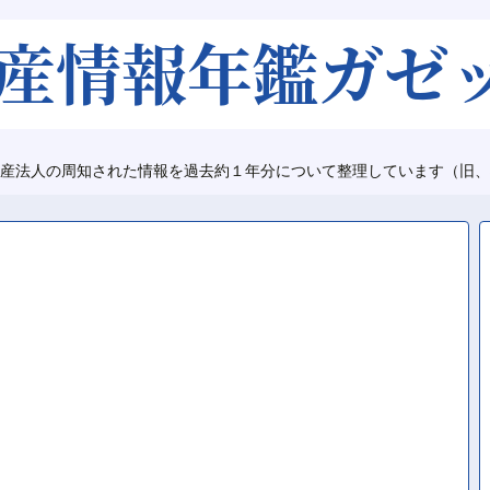
産法人の周知された情報を過去約１年分について整理しています（旧、