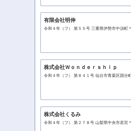
有限会社明伸
令和４年（フ） 第５５号 三重県伊勢市中須町
株式会社Ｗｏｎｄｅｒｓｈｉｐ
令和４年（フ） 第８４１号 仙台市青葉区国分
株式会社くるみ
令和４年（フ） 第２７８号 山梨県中央市若宮