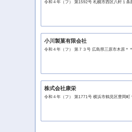
令和４年（フ） 第1592号 札幌市西区八軒１
小川製菓有限会社
令和４年（フ） 第７３号 広島県三原市木原＊
株式会社康栄
令和４年（フ） 第1771号 横浜市鶴見区豊岡