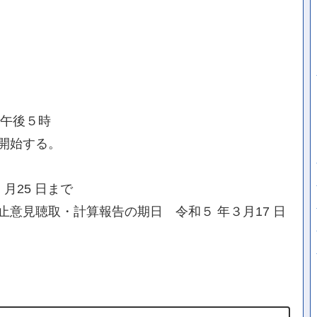
日午後５時
開始する。
月25 日まで
意見聴取・計算報告の期日 令和５ 年３月17 日