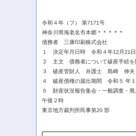
令和４年（フ） 第7171号
神奈川県海老名市本郷＊＊＊＊＊
債務者 三康印刷株式会社
１ 決定年月日時 令和４年12月21
２ 主文 債務者について破産手続を
３ 破産管財人 弁護士 島崎 伸夫
４ 破産債権の届出期間 令和５ 年１ 
５ 財産状況報告集会・一般調査・廃止
午後２時
東京地方裁判所民事第20 部