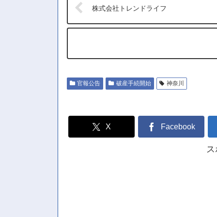
株式会社トレンドライフ
官報公告
破産手続開始
神奈川
X
Facebook
ス