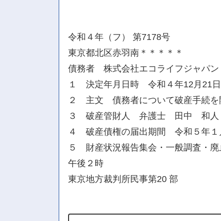
令和４年（フ） 第7178号
東京都北区赤羽南＊＊＊＊＊
債務者 株式会社エコライフジャパン
１ 決定年月日時 令和４年12月21
２ 主文 債務者について破産手続を
３ 破産管財人 弁護士 田中 和人
４ 破産債権の届出期間 令和５年１月
５ 財産状況報告集会・一般調査・廃
午後２時
東京地方裁判所民事第20 部