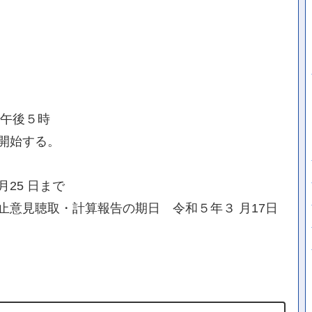
日午後５時
開始する。
25 日まで
止意見聴取・計算報告の期日 令和５年３ 月17日