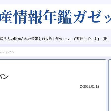
産法人の周知された情報を過去約１年分について整理しています（旧、
フジャパン
パン
2023.01.12