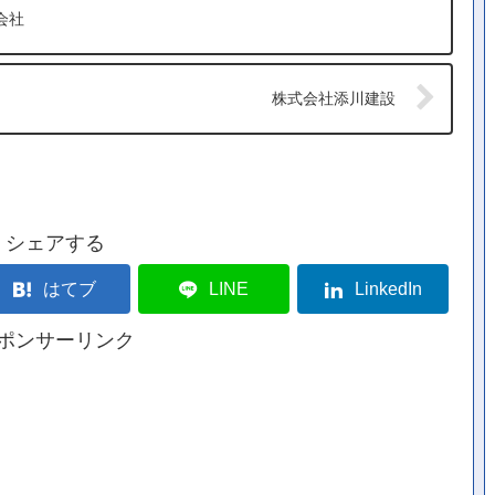
会社
株式会社添川建設
シェアする
はてブ
LINE
LinkedIn
ポンサーリンク