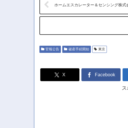
ホームエスカレーター＆センシング株式
官報公告
破産手続開始
東京
X
Facebook
ス