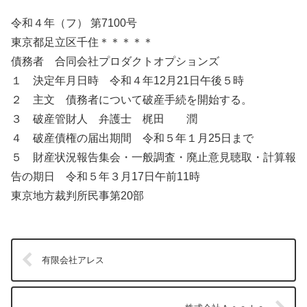
令和４年（フ） 第7100号
東京都足立区千住＊＊＊＊＊
債務者 合同会社プロダクトオプションズ
１ 決定年月日時 令和４年12月21日午後５時
２ 主文 債務者について破産手続を開始する。
３ 破産管財人 弁護士 梶田 潤
４ 破産債権の届出期間 令和５年１月25日まで
５ 財産状況報告集会・一般調査・廃止意見聴取・計算報
告の期日 令和５年３月17日午前11時
東京地方裁判所民事第20部
有限会社アレス