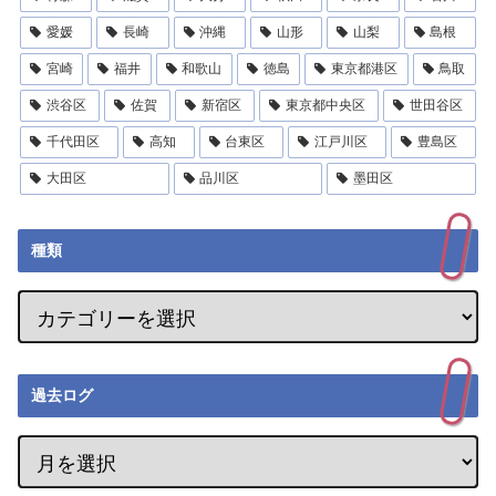
愛媛
長崎
沖縄
山形
山梨
島根
宮崎
福井
和歌山
徳島
東京都港区
鳥取
渋谷区
佐賀
新宿区
東京都中央区
世田谷区
千代田区
高知
台東区
江戸川区
豊島区
大田区
品川区
墨田区
種類
過去ログ