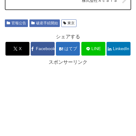
株式会社Ａｃａｌａ
官報公告
破産手続開始
東京
シェアする
X
Facebook
はてブ
LINE
LinkedIn
スポンサーリンク