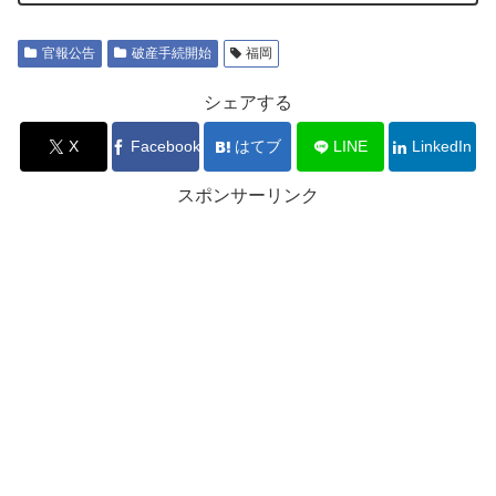
官報公告
破産手続開始
福岡
シェアする
X
Facebook
はてブ
LINE
LinkedIn
スポンサーリンク