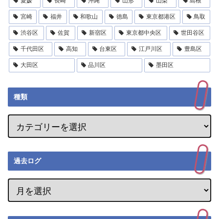
愛媛
長崎
沖縄
山形
山梨
島根
宮崎
福井
和歌山
徳島
東京都港区
鳥取
渋谷区
佐賀
新宿区
東京都中央区
世田谷区
千代田区
高知
台東区
江戸川区
豊島区
大田区
品川区
墨田区
種類
過去ログ