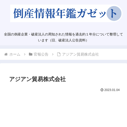
全国の倒産企業・破産法人の周知された情報を過去約１年分について整理して
います（旧、破産法人公告資料）
ホーム
官報公告
アジアン貿易株式会社
アジアン貿易株式会社
2023.01.04