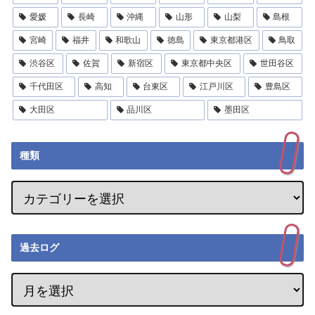
愛媛
長崎
沖縄
山形
山梨
島根
宮崎
福井
和歌山
徳島
東京都港区
鳥取
渋谷区
佐賀
新宿区
東京都中央区
世田谷区
千代田区
高知
台東区
江戸川区
豊島区
大田区
品川区
墨田区
種類
過去ログ