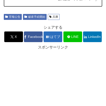
官報公告
破産手続開始
兵庫
シェアする
X
Facebook
はてブ
LINE
LinkedIn
スポンサーリンク