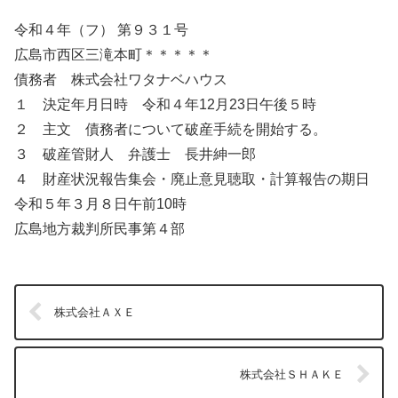
令和４年（フ） 第９３１号
広島市西区三滝本町＊＊＊＊＊
債務者 株式会社ワタナベハウス
１ 決定年月日時 令和４年12月23日午後５時
２ 主文 債務者について破産手続を開始する。
３ 破産管財人 弁護士 長井紳一郎
４ 財産状況報告集会・廃止意見聴取・計算報告の期日
令和５年３月８日午前10時
広島地方裁判所民事第４部
株式会社ＡＸＥ
株式会社ＳＨＡＫＥ