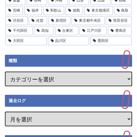
愛媛
長崎
沖縄
山形
山梨
島根
宮崎
福井
和歌山
徳島
東京都港区
鳥取
渋谷区
佐賀
新宿区
東京都中央区
世田谷区
千代田区
高知
台東区
江戸川区
豊島区
大田区
品川区
墨田区
種類
過去ログ