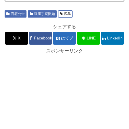
官報公告
破産手続開始
広島
シェアする
X
Facebook
はてブ
LINE
LinkedIn
スポンサーリンク