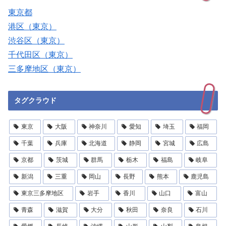
東京都
港区（東京）
渋谷区（東京）
千代田区（東京）
三多摩地区（東京）
タグクラウド
東京
大阪
神奈川
愛知
埼玉
福岡
千葉
兵庫
北海道
静岡
宮城
広島
京都
茨城
群馬
栃木
福島
岐阜
新潟
三重
岡山
長野
熊本
鹿児島
東京三多摩地区
岩手
香川
山口
富山
青森
滋賀
大分
秋田
奈良
石川