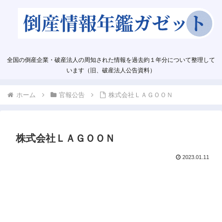
全国の倒産企業・破産法人の周知された情報を過去約１年分について整理して
います（旧、破産法人公告資料）
ホーム
官報公告
株式会社ＬＡＧＯＯＮ
株式会社ＬＡＧＯＯＮ
2023.01.11