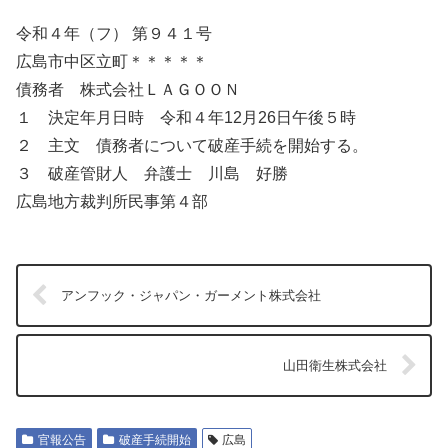
令和４年（フ） 第９４１号
広島市中区立町＊＊＊＊＊
債務者 株式会社ＬＡＧＯＯＮ
１ 決定年月日時 令和４年12月26日午後５時
２ 主文 債務者について破産手続を開始する。
３ 破産管財人 弁護士 川島 好勝
広島地方裁判所民事第４部
アンフック・ジャパン・ガーメント株式会社
山田衛生株式会社
官報公告
破産手続開始
広島