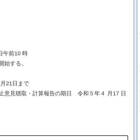
午前10 時
開始する。
月21日まで
意見聴取・計算報告の期日 令和５年４ 月17 日