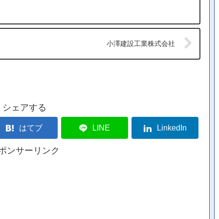
小澤建設工業株式会社
シェアする
はてブ
LINE
LinkedIn
ポンサーリンク