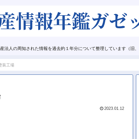
産法人の周知された情報を過去約１年分について整理しています（旧、
塗装工場
場
2023.01.12