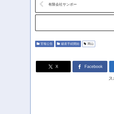
有限会社サンポー
官報公告
破産手続開始
岡山
X
Facebook
ス