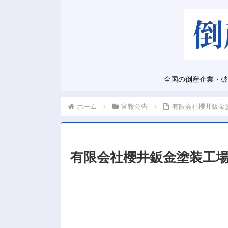
全国の倒産企業・破
ホーム
官報公告
有限会社櫻井鈑金
有限会社櫻井鈑金塗装工