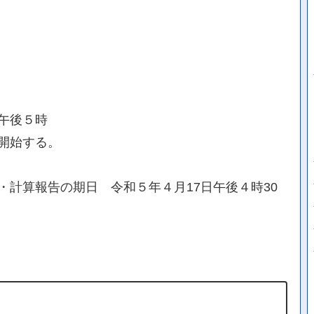
午後５時
開始する。
計算報告の期日 令和５年４月17日午後４時30