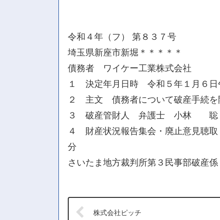
令和４年（フ） 第８３７号
埼玉県新座市新堀＊＊＊＊＊
債務者 ワイケー工業株式会社
１ 決定年月日時 令和５年１月６日
２ 主文 債務者について破産手続を
３ 破産管財人 弁護士 小林 聡
４ 財産状況報告集会・廃止意見聴取・
分
さいたま地方裁判所第３民事部破産係
株式会社ピッチ