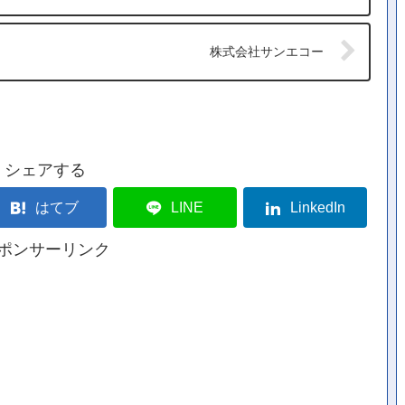
株式会社サンエコー
シェアする
はてブ
LINE
LinkedIn
ポンサーリンク