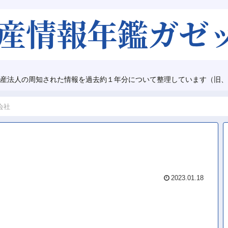
産法人の周知された情報を過去約１年分について整理しています（旧、
会社
2023.01.18