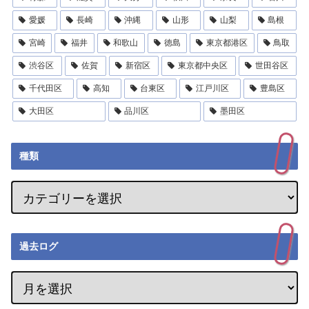
愛媛
長崎
沖縄
山形
山梨
島根
宮崎
福井
和歌山
徳島
東京都港区
鳥取
渋谷区
佐賀
新宿区
東京都中央区
世田谷区
千代田区
高知
台東区
江戸川区
豊島区
大田区
品川区
墨田区
種類
過去ログ