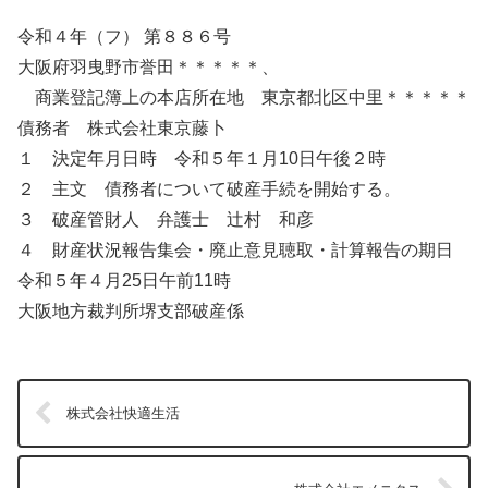
令和４年（フ） 第８８６号
大阪府羽曳野市誉田＊＊＊＊＊、
商業登記簿上の本店所在地 東京都北区中里＊＊＊＊＊
債務者 株式会社東京藤卜
１ 決定年月日時 令和５年１月10日午後２時
２ 主文 債務者について破産手続を開始する。
３ 破産管財人 弁護士 辻村 和彦
４ 財産状況報告集会・廃止意見聴取・計算報告の期日
令和５年４月25日午前11時
大阪地方裁判所堺支部破産係
株式会社快適生活