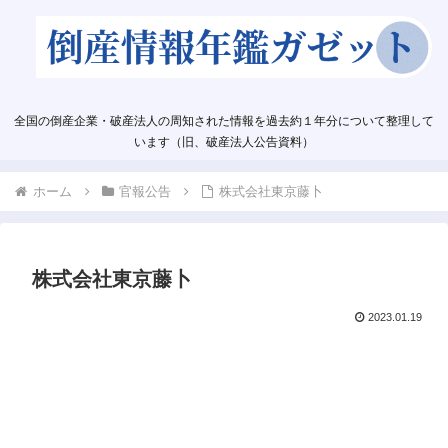
全国の倒産企業・破産法人の周知された情報を過去約１年分について整理して
います（旧、破産法人公告資料）
ホーム
官報公告
株式会社東京藤卜
株式会社東京藤卜
2023.01.19