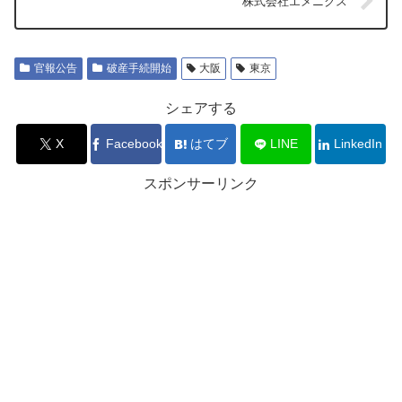
株式会社エメニクス
官報公告
破産手続開始
大阪
東京
シェアする
X
Facebook
はてブ
LINE
LinkedIn
スポンサーリンク