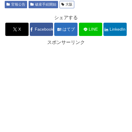
官報公告
破産手続開始
大阪
シェアする
X
Facebook
はてブ
LINE
LinkedIn
スポンサーリンク