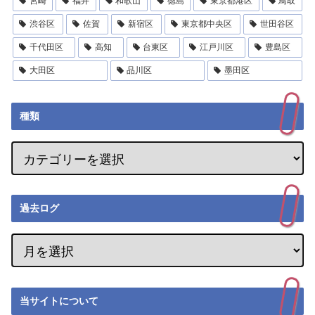
宮崎
福井
和歌山
徳島
東京都港区
鳥取
渋谷区
佐賀
新宿区
東京都中央区
世田谷区
千代田区
高知
台東区
江戸川区
豊島区
大田区
品川区
墨田区
種類
過去ログ
当サイトについて