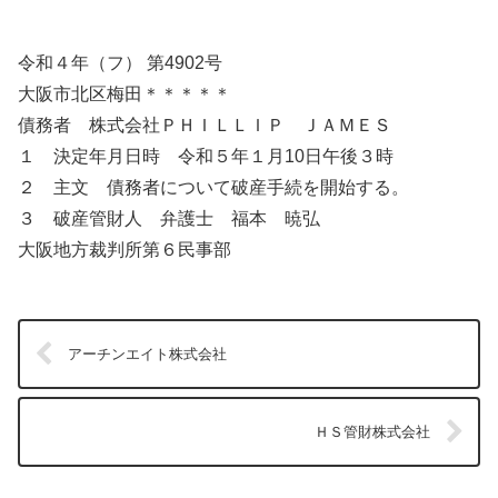
令和４年（フ） 第4902号
大阪市北区梅田＊＊＊＊＊
債務者 株式会社ＰＨＩＬＬＩＰ ＪＡＭＥＳ
１ 決定年月日時 令和５年１月10日午後３時
２ 主文 債務者について破産手続を開始する。
３ 破産管財人 弁護士 福本 暁弘
大阪地方裁判所第６民事部
アーチンエイト株式会社
ＨＳ管財株式会社