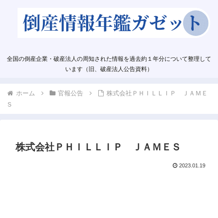
全国の倒産企業・破産法人の周知された情報を過去約１年分について整理して
います（旧、破産法人公告資料）
ホーム
官報公告
株式会社ＰＨＩＬＬＩＰ ＪＡＭＥ
Ｓ
株式会社ＰＨＩＬＬＩＰ ＪＡＭＥＳ
2023.01.19