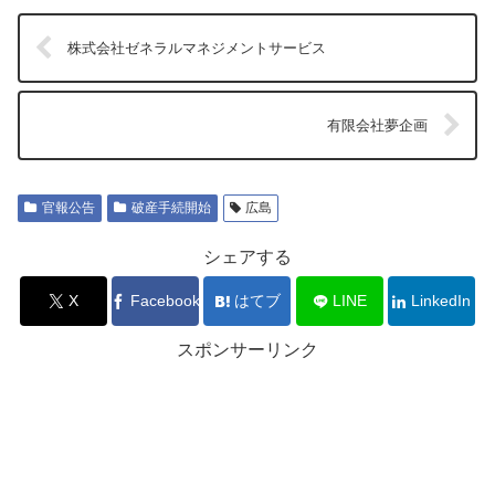
株式会社ゼネラルマネジメントサービス
有限会社夢企画
官報公告
破産手続開始
広島
シェアする
X
Facebook
はてブ
LINE
LinkedIn
スポンサーリンク