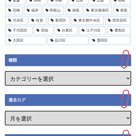
愛媛
長崎
沖縄
山形
山梨
島根
宮崎
福井
和歌山
徳島
東京都港区
鳥取
渋谷区
佐賀
新宿区
東京都中央区
世田谷区
千代田区
高知
台東区
江戸川区
豊島区
大田区
品川区
墨田区
種類
過去ログ