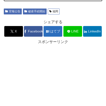
官報公告
破産手続開始
福岡
シェアする
X
Facebook
はてブ
LINE
LinkedIn
スポンサーリンク