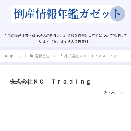
全国の倒産企業・破産法人の周知された情報を過去約１年分について整理して
います（旧、破産法人公告資料）
ホーム
官報公告
株式会社ＫＣ Ｔｒａｄｉｎｇ
株式会社ＫＣ Ｔｒａｄｉｎｇ
2023.01.24