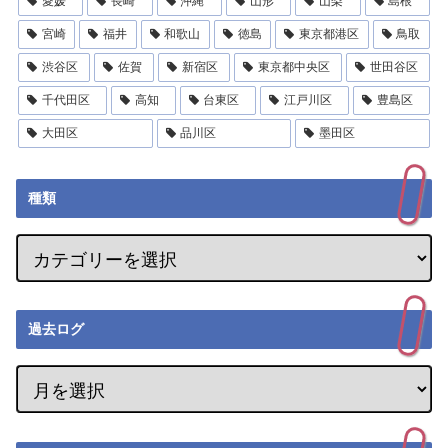
愛媛
長崎
沖縄
山形
山梨
島根
宮崎
福井
和歌山
徳島
東京都港区
鳥取
渋谷区
佐賀
新宿区
東京都中央区
世田谷区
千代田区
高知
台東区
江戸川区
豊島区
大田区
品川区
墨田区
種類
過去ログ