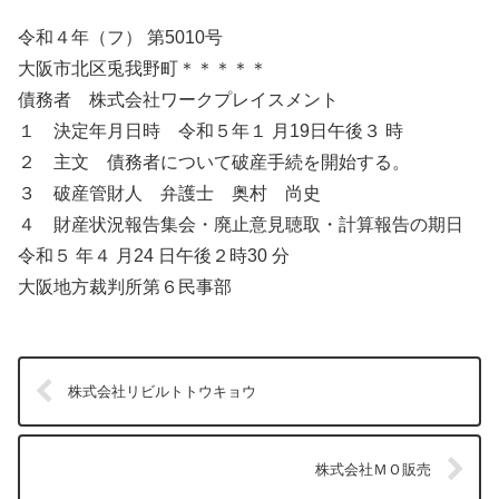
令和４年（フ） 第5010号
大阪市北区兎我野町＊＊＊＊＊
債務者 株式会社ワークプレイスメント
１ 決定年月日時 令和５年１ 月19日午後３ 時
２ 主文 債務者について破産手続を開始する。
３ 破産管財人 弁護士 奥村 尚史
４ 財産状況報告集会・廃止意見聴取・計算報告の期日
令和５ 年４ 月24 日午後２時30 分
大阪地方裁判所第６民事部
株式会社リビルトトウキョウ
株式会社ＭＯ販売