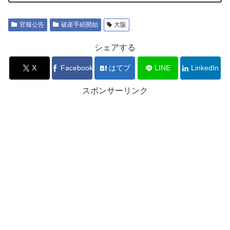
官報公告
破産手続開始
大阪
シェアする
X
Facebook
はてブ
LINE
LinkedIn
スポンサーリンク