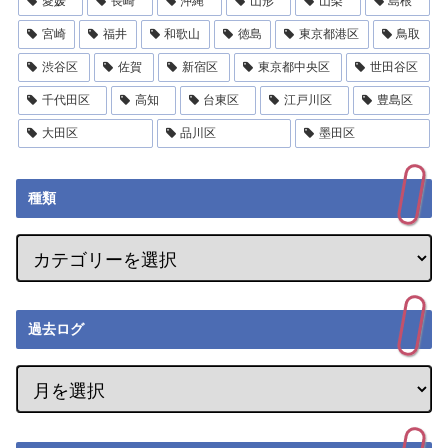
愛媛
長崎
沖縄
山形
山梨
島根
宮崎
福井
和歌山
徳島
東京都港区
鳥取
渋谷区
佐賀
新宿区
東京都中央区
世田谷区
千代田区
高知
台東区
江戸川区
豊島区
大田区
品川区
墨田区
種類
過去ログ