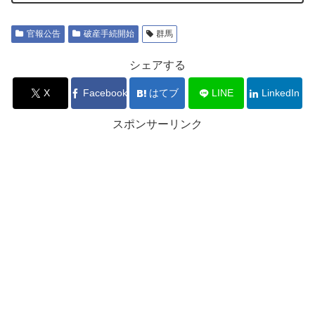
官報公告
破産手続開始
群馬
シェアする
X
Facebook
はてブ
LINE
LinkedIn
スポンサーリンク