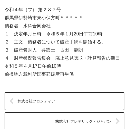
令和４年（フ） 第２８７号
群馬県伊勢崎市東小保方町＊＊＊＊＊
債務者 水科合同会社
１ 決定年月日時 令和５年１月20日午前10時
２ 主文 債務者について破産手続を開始する。
３ 破産管財人 弁護士 古田 龍朗
４ 財産状況報告集会・廃止意見聴取・計算報告の期日
令和５年４月17日午前10時
前橋地方裁判所民事部破産再生係
株式会社フロンティア
株式会社フレデリック・ジャパン