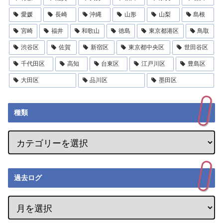
愛媛
長崎
沖縄
山形
山梨
島根
宮崎
福井
和歌山
徳島
東京都港区
鳥取
渋谷区
佐賀
新宿区
東京都中央区
世田谷区
千代田区
高知
台東区
江戸川区
豊島区
大田区
品川区
墨田区
種類
過去ログ