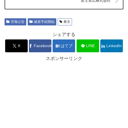
富士宣広株式会社
官報公告
破産手続開始
東京
シェアする
X
Facebook
はてブ
LINE
LinkedIn
スポンサーリンク