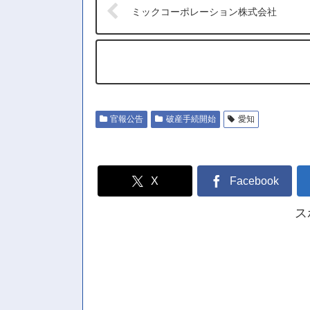
ミックコーポレーション株式会社
官報公告
破産手続開始
愛知
X
Facebook
ス