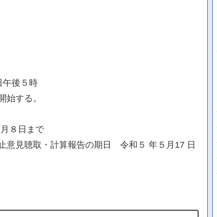
日午後５時
開始する。
３月８日まで
意見聴取・計算報告の期日 令和５ 年５月17 日