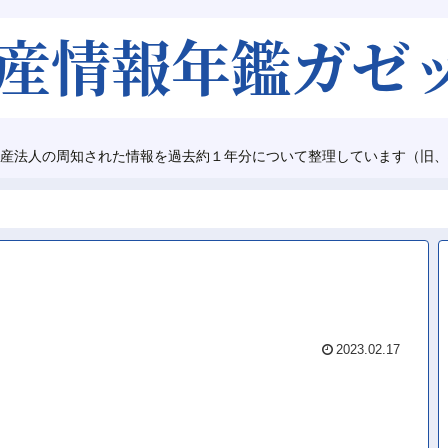
産法人の周知された情報を過去約１年分について整理しています（旧、
2023.02.17