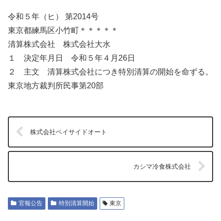
令和５年（ヒ） 第2014号
東京都練馬区小竹町＊＊＊＊＊
清算株式会社 株式会社大水
１ 決定年月日 令和５年４月26日
２ 主文 清算株式会社につき特別清算の開始を命ずる。
東京地方裁判所民事第20部
株式会社ベイサイドオート
カシマ冷食株式会社
官報公告
特別清算開始
東京