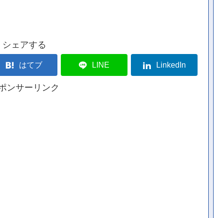
シェアする
はてブ
LINE
LinkedIn
ポンサーリンク