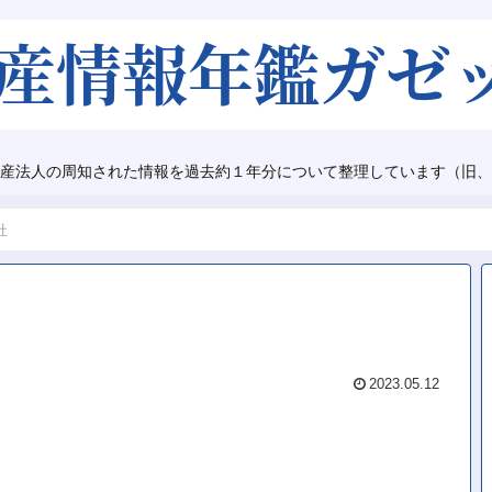
産法人の周知された情報を過去約１年分について整理しています（旧、
社
2023.05.12