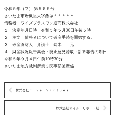
令和５年（フ） 第５６５号
さいたま市岩槻区大字飯塚＊＊＊＊＊
債務者 ワイズプラスワン通商株式会社
１ 決定年月日時 令和５年５月30日午後５時
２ 主文 債務者について破産手続を開始する。
３ 破産管財人 弁護士 鈴木 元
４ 財産状況報告集会・廃止意見聴取・計算報告の期日
令和５年９月４日午前10時30分
さいたま地方裁判所第３民事部破産係
株式会社Ｆｉｖｅ Ｖｉｒｔｕｅｓ
株式会社オイル・リポート社