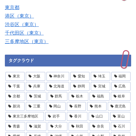
東京都
港区（東京）
渋谷区（東京）
千代田区（東京）
三多摩地区（東京）
タグクラウド
東京
大阪
神奈川
愛知
埼玉
福岡
千葉
兵庫
北海道
静岡
宮城
広島
京都
茨城
群馬
栃木
福島
岐阜
新潟
三重
岡山
長野
熊本
鹿児島
東京三多摩地区
岩手
香川
山口
富山
青森
滋賀
大分
秋田
奈良
石川