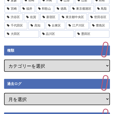
愛媛
長崎
沖縄
山形
山梨
島根
宮崎
福井
和歌山
徳島
東京都港区
鳥取
渋谷区
佐賀
新宿区
東京都中央区
世田谷区
千代田区
高知
台東区
江戸川区
豊島区
大田区
品川区
墨田区
種類
過去ログ