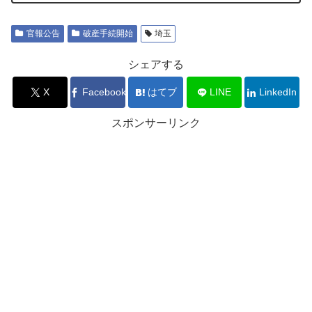
官報公告
破産手続開始
埼玉
シェアする
X
Facebook
はてブ
LINE
LinkedIn
スポンサーリンク