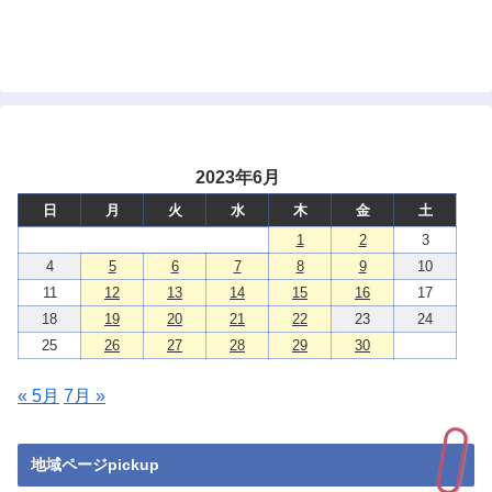
2023年6月
日
月
火
水
木
金
土
1
2
3
4
5
6
7
8
9
10
11
12
13
14
15
16
17
18
19
20
21
22
23
24
25
26
27
28
29
30
« 5月
7月 »
地域ページpickup