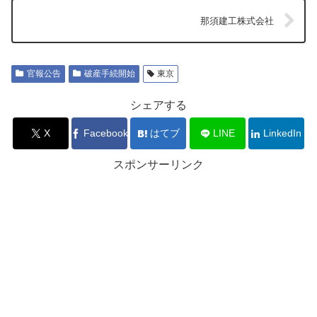
那須建工株式会社
官報公告
破産手続開始
東京
シェアする
X
Facebook
はてブ
LINE
LinkedIn
スポンサーリンク