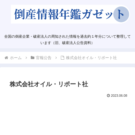
全国の倒産企業・破産法人の周知された情報を過去約１年分について整理して
います（旧、破産法人公告資料）
ホーム
官報公告
株式会社オイル・リポート社
株式会社オイル・リポート社
2023.06.08