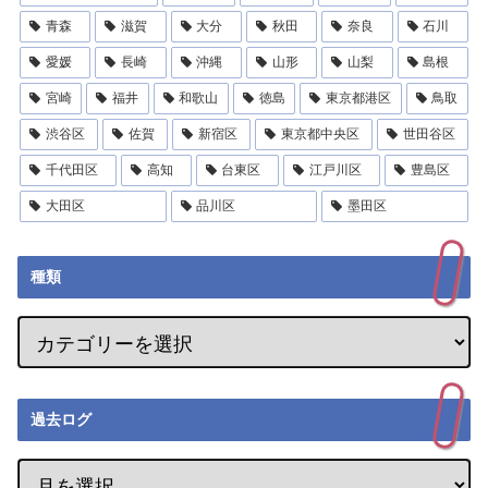
青森
滋賀
大分
秋田
奈良
石川
愛媛
長崎
沖縄
山形
山梨
島根
宮崎
福井
和歌山
徳島
東京都港区
鳥取
渋谷区
佐賀
新宿区
東京都中央区
世田谷区
千代田区
高知
台東区
江戸川区
豊島区
大田区
品川区
墨田区
種類
過去ログ