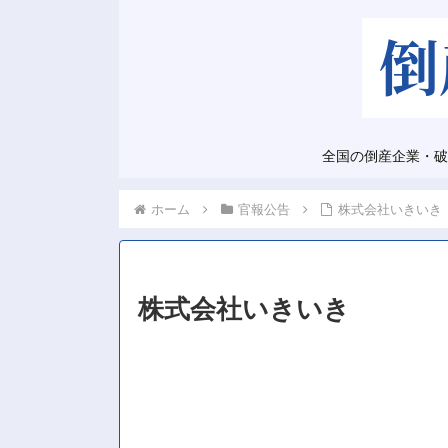
全国の倒産企業・破
ホーム
官報公告
株式会社いきいき
株式会社いきいき