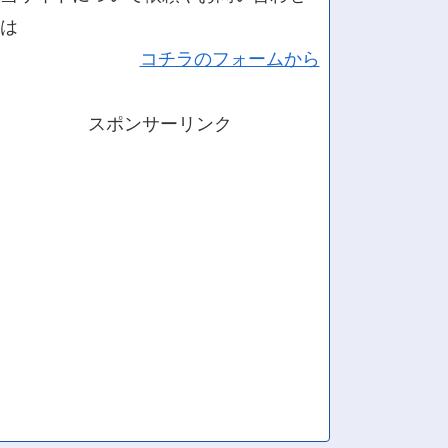
は
コチラのフォームから
スポンサーリンク