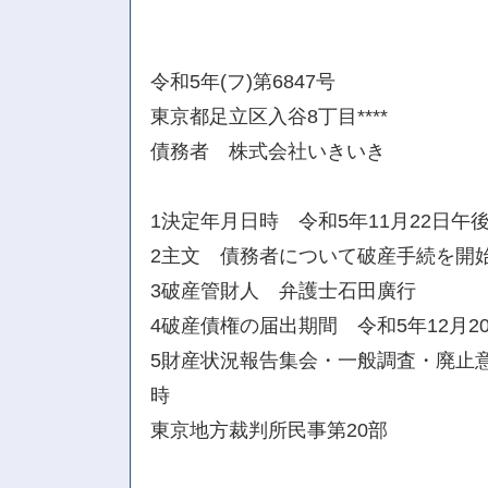
令和5年(フ)第6847号
東京都足立区入谷8丁目****
債務者 株式会社いきいき
1決定年月日時 令和5年11月22日午後
2主文 債務者について破産手続を開
3破産管財人 弁護士石田廣行
4破産債権の届出期間 令和5年12月2
5財産状況報告集会・一般調査・廃止意
時
東京地方裁判所民事第20部