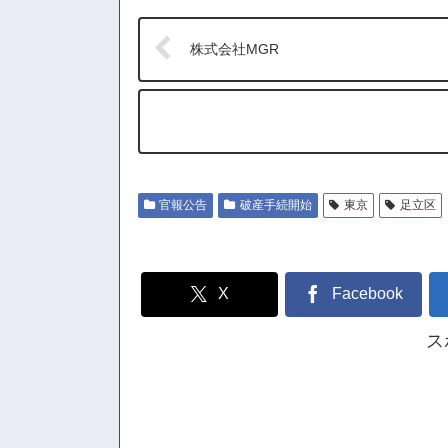
株式会社MGR
官報公告
破産手続開始
東京
足立区
X
Facebook
ス