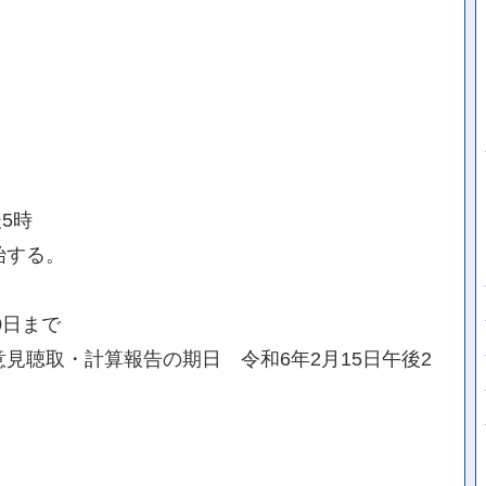
5時
始する。
0日まで
見聴取・計算報告の期日 令和6年2月15日午後2