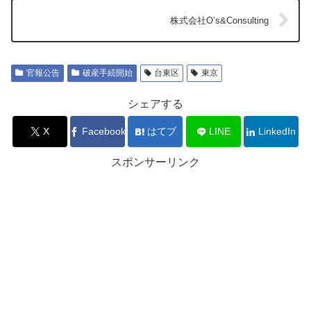
株式会社O’s&Consulting
官報公告
破産手続開始
台東区
東京
シェアする
X
Facebook
はてブ
LINE
LinkedIn
スポンサーリンク