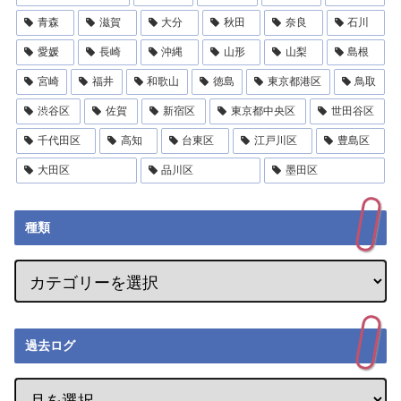
青森
滋賀
大分
秋田
奈良
石川
愛媛
長崎
沖縄
山形
山梨
島根
宮崎
福井
和歌山
徳島
東京都港区
鳥取
渋谷区
佐賀
新宿区
東京都中央区
世田谷区
千代田区
高知
台東区
江戸川区
豊島区
大田区
品川区
墨田区
種類
過去ログ