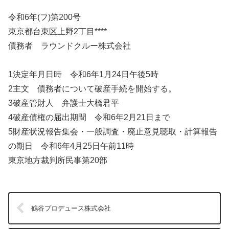
令和6年(フ)第200号
東京都台東区上野2丁目****
債務者 ラウンドクルー株式会社
1決定年月日時 令和6年1月24日午後5時
2主文 債務者について破産手続を開始する。
3破産管財人 弁護士大橋君平
4破産債権の届出期間 令和6年2月21日まで
5財産状況報告集会・一般調査・廃止意見聴取・計算報告
の期日 令和6年4月25日午前11時
東京地方裁判所民事第20部
鶴谷プロデュース株式会社