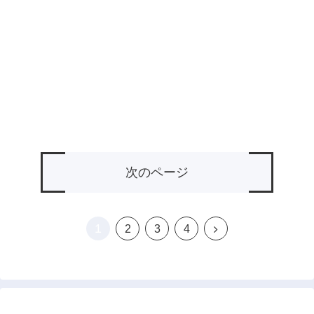
次のページ
1
次
2
3
4
へ