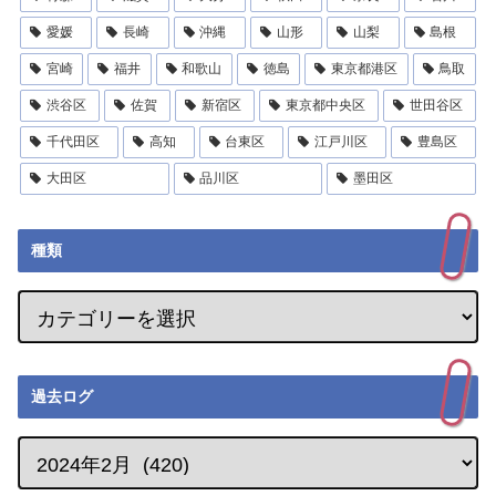
愛媛
長崎
沖縄
山形
山梨
島根
宮崎
福井
和歌山
徳島
東京都港区
鳥取
渋谷区
佐賀
新宿区
東京都中央区
世田谷区
千代田区
高知
台東区
江戸川区
豊島区
大田区
品川区
墨田区
種類
過去ログ