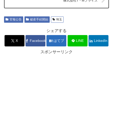
株式会社T・Mプライズ
官報公告
破産手続開始
埼玉
シェアする
X
Facebook
はてブ
LINE
LinkedIn
スポンサーリンク