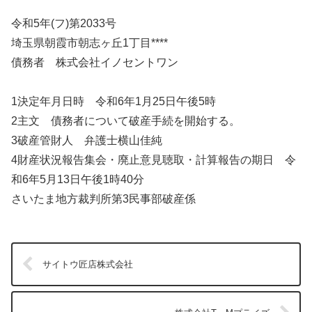
令和5年(フ)第2033号
埼玉県朝霞市朝志ヶ丘1丁目****
債務者 株式会社イノセントワン
1決定年月日時 令和6年1月25日午後5時
2主文 債務者について破産手続を開始する。
3破産管財人 弁護士横山佳純
4財産状況報告集会・廃止意見聴取・計算報告の期日 令
和6年5月13日午後1時40分
さいたま地方裁判所第3民事部破産係
サイトウ匠店株式会社