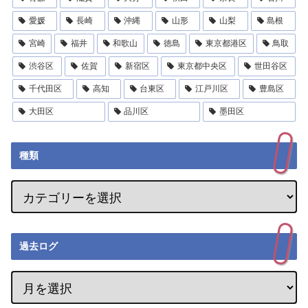
愛媛
長崎
沖縄
山形
山梨
島根
宮崎
福井
和歌山
徳島
東京都港区
鳥取
渋谷区
佐賀
新宿区
東京都中央区
世田谷区
千代田区
高知
台東区
江戸川区
豊島区
大田区
品川区
墨田区
種類
過去ログ