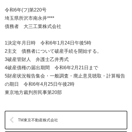
令和6年(フ)第220号
埼玉県所沢市南永井****
債務者 大三工業株式会社
1決定年月日時 令和6年1月24日午後5時
2主文 債務者について破産手続を開始する。
3破産管財人 弁護士乙井秀式
4破産債権の届出期間 令和6年2月21日まで
5財産状況報告集会・一般調査・廃止意見聴取・計算報告
の期日 令和6年4月25日午後2時
東京地方裁判所民事第20部
TM東京不動産株式会社