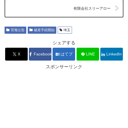
有限会社スリーアロー
官報公告
破産手続開始
埼玉
シェアする
X
Facebook
はてブ
LINE
LinkedIn
スポンサーリンク