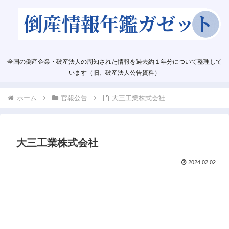
全国の倒産企業・破産法人の周知された情報を過去約１年分について整理して
います（旧、破産法人公告資料）
ホーム
官報公告
大三工業株式会社
大三工業株式会社
2024.02.02