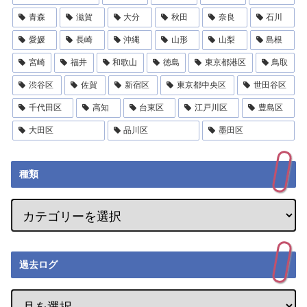
青森
滋賀
大分
秋田
奈良
石川
愛媛
長崎
沖縄
山形
山梨
島根
宮崎
福井
和歌山
徳島
東京都港区
鳥取
渋谷区
佐賀
新宿区
東京都中央区
世田谷区
千代田区
高知
台東区
江戸川区
豊島区
大田区
品川区
墨田区
種類
過去ログ