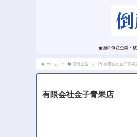
全国の倒産企業・破
ホーム
官報公告
有限会社金子青果
有限会社金子青果店