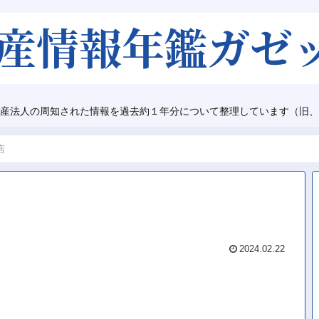
産法人の周知された情報を過去約１年分について整理しています（旧、
店
2024.02.22