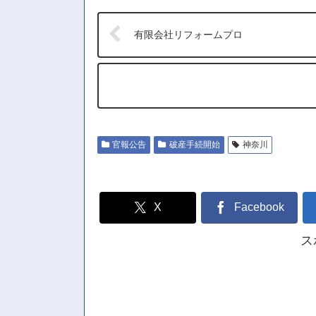
有限会社リフォームプロ
官報公告
破産手続開始
神奈川
X
Facebook
ス