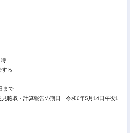
4時
始する。
日まで
見聴取・計算報告の期日 令和6年5月14日午後1