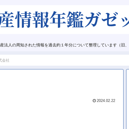
産法人の周知された情報を過去約１年分について整理しています（旧、
式会社
2024.02.22