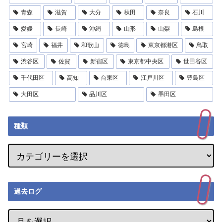
青森
滋賀
大分
秋田
奈良
石川
愛媛
長崎
沖縄
山形
山梨
島根
宮崎
福井
和歌山
徳島
東京都港区
鳥取
渋谷区
佐賀
新宿区
東京都中央区
世田谷区
千代田区
高知
台東区
江戸川区
豊島区
大田区
品川区
墨田区
種類
過去ログ