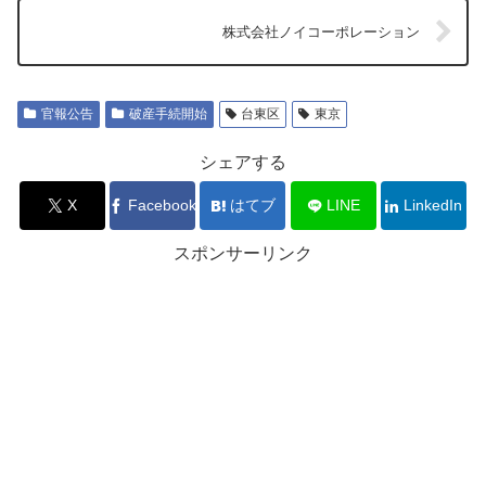
株式会社ノイコーポレーション
官報公告
破産手続開始
台東区
東京
シェアする
X
Facebook
はてブ
LINE
LinkedIn
スポンサーリンク