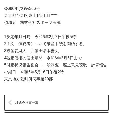
令和6年(フ)第366号
東京都台東区東上野5丁目****
債務者 株式会社スポーツ玉澤
1決定年月日時 令和6年2月7日午後5時
2主文 債務者について破産手続を開始する。
3破産管財人 弁護士増本善丈
4破産債権の届出期間 令和6年3月6日まで
5財産状況報告集会・一般調査・廃止意見聴取・計算報告
の期日 令和6年5月16日午後2時
東京地方裁判所民事第20部
株式会社寅一家