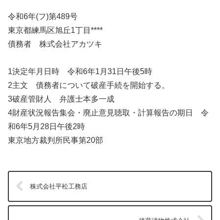
令和6年(フ)第489号
東京都練馬区旭丘1丁目****
債務者 株式会社アカツキ
1決定年月日時 令和6年1月31日午後5時
2主文 債務者について破産手続を開始する。
3破産管財人 弁護士本多一成
4財産状況報告集会・廃止意見聴取・計算報告の期日 令
和6年5月28日午後2時
東京地方裁判所民事第20部
株式会社平松工務店