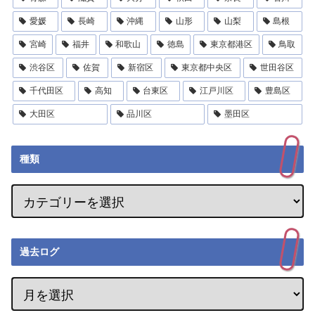
愛媛
長崎
沖縄
山形
山梨
島根
宮崎
福井
和歌山
徳島
東京都港区
鳥取
渋谷区
佐賀
新宿区
東京都中央区
世田谷区
千代田区
高知
台東区
江戸川区
豊島区
大田区
品川区
墨田区
種類
過去ログ