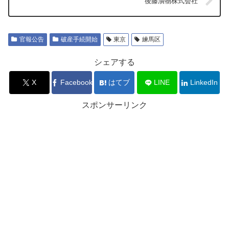
後藤漬物株式会社
官報公告
破産手続開始
東京
練馬区
シェアする
X
Facebook
はてブ
LINE
LinkedIn
スポンサーリンク