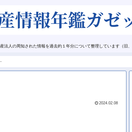
産法人の周知された情報を過去約１年分について整理しています（旧、
ー
2024.02.08