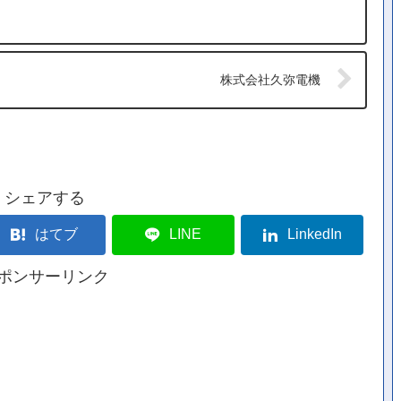
株式会社久弥電機
シェアする
はてブ
LINE
LinkedIn
ポンサーリンク