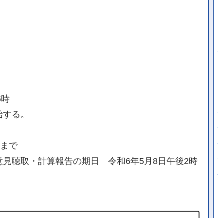
6時
始する。
日まで
見聴取・計算報告の期日 令和6年5月8日午後2時