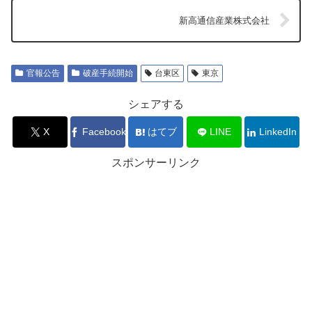
新高通信産業株式会社
官報公告
破産手続開始
台東区
東京
シェアする
X
Facebook
はてブ
LINE
LinkedIn
スポンサーリンク