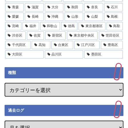
青森
滋賀
大分
秋田
奈良
石川
愛媛
長崎
沖縄
山形
山梨
島根
宮崎
福井
和歌山
徳島
東京都港区
鳥取
渋谷区
佐賀
新宿区
東京都中央区
世田谷区
千代田区
高知
台東区
江戸川区
豊島区
大田区
品川区
墨田区
種類
過去ログ