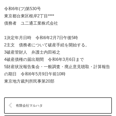
令和6年(フ)第530号
東京都台東区根岸2丁目****
債務者 ユ二通工業株式会社
1決定年月日時 令和6年2月7日午後5時
2主文 債務者について破産手続を開始する。
3破産管財人 弁護士内田裕之
4破産債権の届出期間 令和6年3月6日まで
5財産状況報告集会・一般調査・廃止意見聴取・計算報告
の期日 令和6年5月9日午前10時
東京地方裁判所民事第20部
有限会社マルハタ