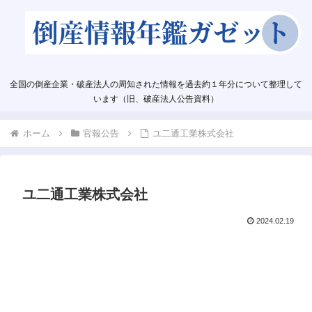
全国の倒産企業・破産法人の周知された情報を過去約１年分について整理して
います（旧、破産法人公告資料）
ホーム
官報公告
ユ二通工業株式会社
ユ二通工業株式会社
2024.02.19