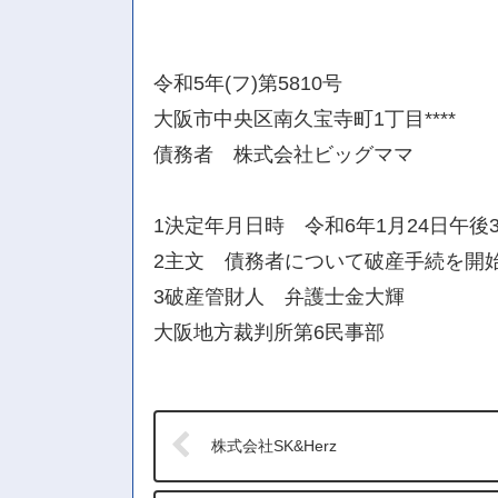
令和5年(フ)第5810号
大阪市中央区南久宝寺町1丁目****
債務者 株式会社ビッグママ
1決定年月日時 令和6年1月24日午後
2主文 債務者について破産手続を開
3破産管財人 弁護士金大輝
大阪地方裁判所第6民事部
株式会社SK&Herz