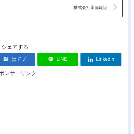
株式会社峯徳建設
シェアする
はてブ
LINE
LinkedIn
ポンサーリンク