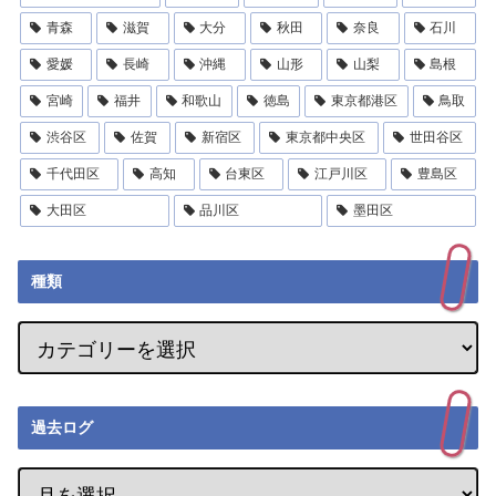
青森
滋賀
大分
秋田
奈良
石川
愛媛
長崎
沖縄
山形
山梨
島根
宮崎
福井
和歌山
徳島
東京都港区
鳥取
渋谷区
佐賀
新宿区
東京都中央区
世田谷区
千代田区
高知
台東区
江戸川区
豊島区
大田区
品川区
墨田区
種類
過去ログ