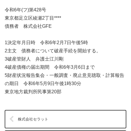
令和6年(フ)第428号
東京都足立区綾瀬2丁目****
債務者 株式会社GFE
1決定年月日時 令和6年2月7日午後5時
2主文 債務者について破産手続を開始する。
3破産管財人 弁護士江川剛
4破産債権の届出期間 令和6年3月6日まで
5財産状況報告集会・一般調査・廃止意見聴取・計算報告
の期日 令和6年5月9日午後1時30分
東京地方裁判所民事第20部
株式会社セラット