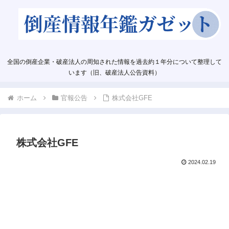
全国の倒産企業・破産法人の周知された情報を過去約１年分について整理して
います（旧、破産法人公告資料）
ホーム
官報公告
株式会社GFE
株式会社GFE
2024.02.19