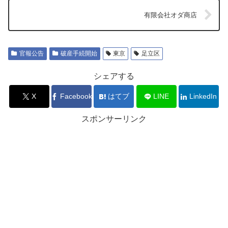
有限会社オダ商店
官報公告
破産手続開始
東京
足立区
シェアする
X
Facebook
はてブ
LINE
LinkedIn
スポンサーリンク