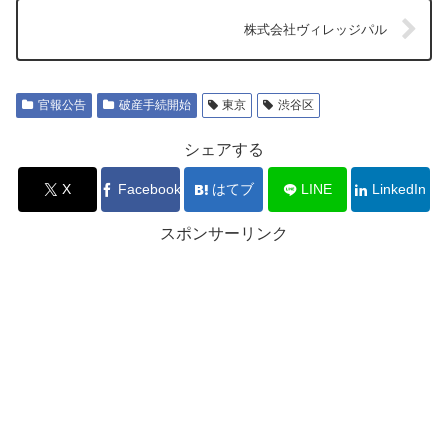
株式会社ヴィレッジパル
官報公告
破産手続開始
東京
渋谷区
シェアする
X
Facebook
はてブ
LINE
LinkedIn
スポンサーリンク