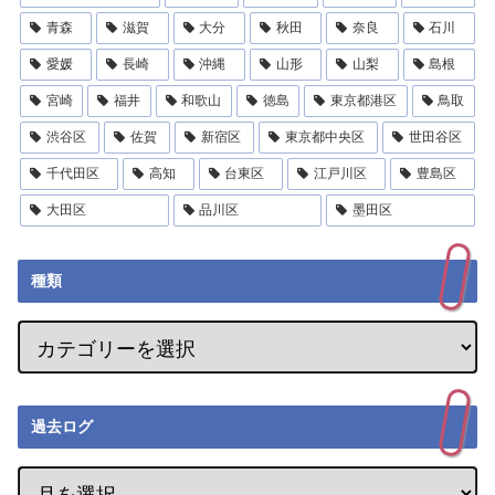
青森
滋賀
大分
秋田
奈良
石川
愛媛
長崎
沖縄
山形
山梨
島根
宮崎
福井
和歌山
徳島
東京都港区
鳥取
渋谷区
佐賀
新宿区
東京都中央区
世田谷区
千代田区
高知
台東区
江戸川区
豊島区
大田区
品川区
墨田区
種類
過去ログ