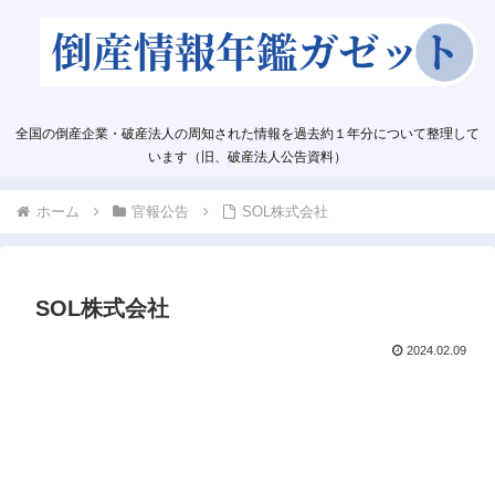
全国の倒産企業・破産法人の周知された情報を過去約１年分について整理して
います（旧、破産法人公告資料）
ホーム
官報公告
SOL株式会社
SOL株式会社
2024.02.09