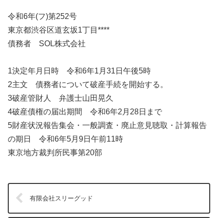
令和6年(フ)第252号
東京都渋谷区道玄坂1丁目****
債務者 SOL株式会社
1決定年月日時 令和6年1月31日午後5時
2主文 債務者について破産手続を開始する。
3破産管財人 弁護士山田晃久
4破産債権の届出期間 令和6年2月28日まで
5財産状況報告集会・一般調査・廃止意見聴取・計算報告
の期日 令和6年5月9日午前11時
東京地方裁判所民事第20部
有限会社スリーグッド