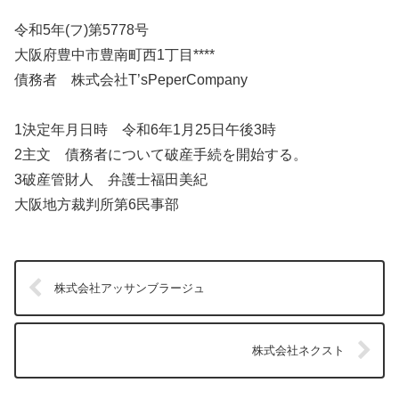
令和5年(フ)第5778号
大阪府豊中市豊南町西1丁目****
債務者 株式会社T’sPeperCompany
1決定年月日時 令和6年1月25日午後3時
2主文 債務者について破産手続を開始する。
3破産管財人 弁護士福田美紀
大阪地方裁判所第6民事部
株式会社アッサンブラージュ
株式会社ネクスト