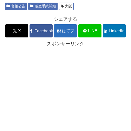
官報公告
破産手続開始
大阪
シェアする
X
Facebook
はてブ
LINE
LinkedIn
スポンサーリンク