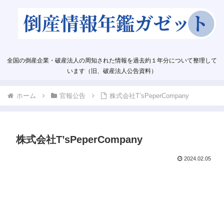
全国の倒産企業・破産法人の周知された情報を過去約１年分について整理して
います（旧、破産法人公告資料）
ホーム
官報公告
株式会社T’sPeperCompany
株式会社T’sPeperCompany
2024.02.05