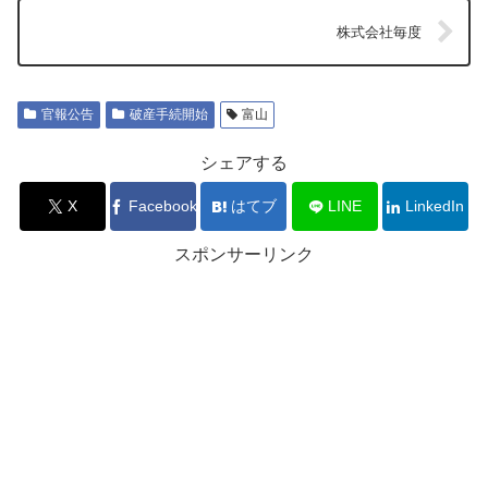
株式会社毎度
官報公告
破産手続開始
富山
シェアする
X
Facebook
はてブ
LINE
LinkedIn
スポンサーリンク