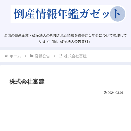
全国の倒産企業・破産法人の周知された情報を過去約１年分について整理して
います（旧、破産法人公告資料）
ホーム
官報公告
株式会社富建
株式会社富建
2024.03.01