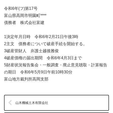
令和6年(フ)第17号
富山県高岡市明園町****
債務者 株式会社富建
1決定年月日時 令和6年2月21日午後3時
2主文 債務者について破産手続を開始する。
3破産管財人 弁護士越後雅俊
4破産債権の届出期間 令和6年4月3日まで
5財産状況報告集会・一般調査・廃止意見聴取・計算報告
の期日 令和6年5月9日午前10時30分
富山地方裁判所高岡支部
山木機械土木有限会社