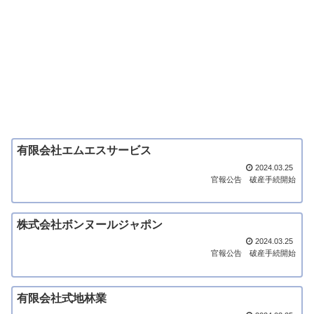
有限会社エムエスサービス
2024.03.25
官報公告
破産手続開始
株式会社ボンヌールジャポン
2024.03.25
官報公告
破産手続開始
有限会社式地林業