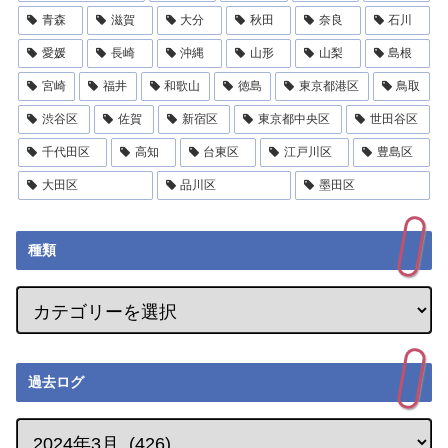
青森
滋賀
大分
秋田
奈良
石川
愛媛
長崎
沖縄
山形
山梨
島根
宮崎
福井
和歌山
徳島
東京都港区
鳥取
渋谷区
佐賀
新宿区
東京都中央区
世田谷区
千代田区
高知
台東区
江戸川区
豊島区
大田区
品川区
墨田区
種類
過去ログ