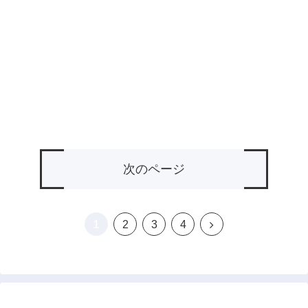
次のページ
1
次
2
3
4
へ