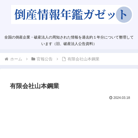
全国の倒産企業・破産法人の周知された情報を過去約１年分について整理して
います（旧、破産法人公告資料）
ホーム
官報公告
有限会社山本鋼業
有限会社山本鋼業
2024.03.18