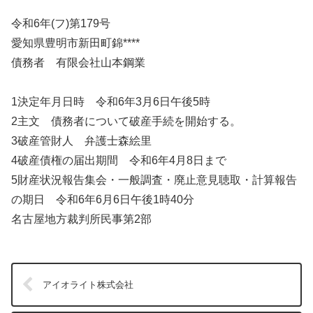
令和6年(フ)第179号
愛知県豊明市新田町錦****
債務者 有限会社山本鋼業
1決定年月日時 令和6年3月6日午後5時
2主文 債務者について破産手続を開始する。
3破産管財人 弁護士森絵里
4破産債権の届出期間 令和6年4月8日まで
5財産状況報告集会・一般調査・廃止意見聴取・計算報告
の期日 令和6年6月6日午後1時40分
名古屋地方裁判所民事第2部
アイオライト株式会社