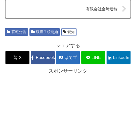
有限会社金崎運輸
官報公告
破産手続開始
愛知
シェアする
X
Facebook
はてブ
LINE
LinkedIn
スポンサーリンク