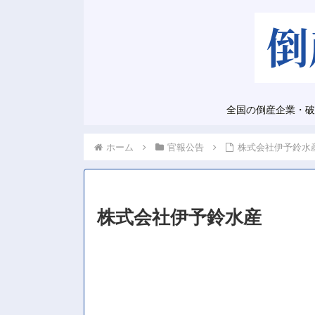
全国の倒産企業・破
ホーム
官報公告
株式会社伊予鈴水
株式会社伊予鈴水産