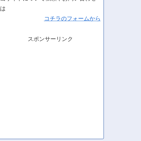
は
コチラのフォームから
スポンサーリンク