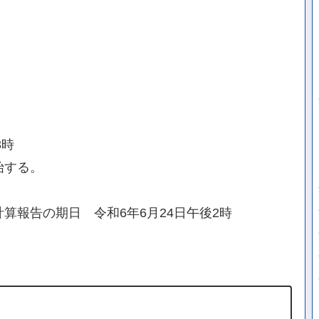
3時
始する。
算報告の期日 令和6年6月24日午後2時