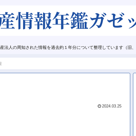
産法人の周知された情報を過去約１年分について整理しています（旧、
産
2024.03.25