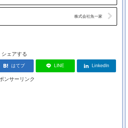
株式会社魚一家
シェアする
はてブ
LINE
LinkedIn
ポンサーリンク