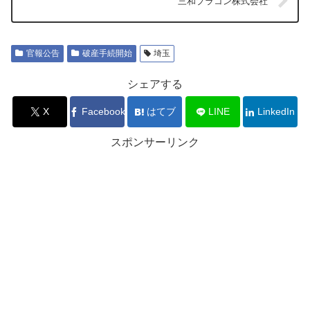
三和プラコン株式会社
官報公告
破産手続開始
埼玉
シェアする
X
Facebook
はてブ
LINE
LinkedIn
スポンサーリンク