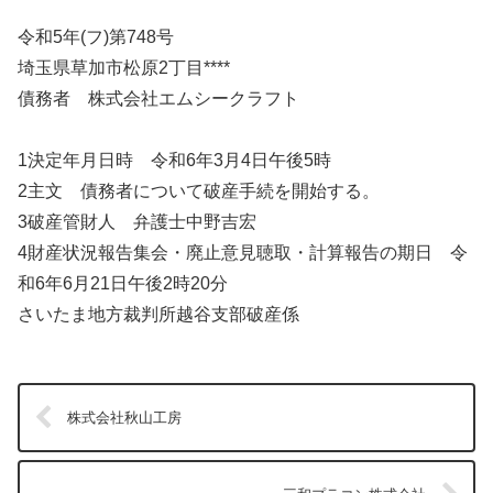
令和5年(フ)第748号
埼玉県草加市松原2丁目****
債務者 株式会社エムシークラフト
1決定年月日時 令和6年3月4日午後5時
2主文 債務者について破産手続を開始する。
3破産管財人 弁護士中野吉宏
4財産状況報告集会・廃止意見聴取・計算報告の期日 令
和6年6月21日午後2時20分
さいたま地方裁判所越谷支部破産係
株式会社秋山工房