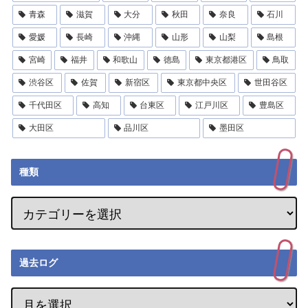
青森
滋賀
大分
秋田
奈良
石川
愛媛
長崎
沖縄
山形
山梨
島根
宮崎
福井
和歌山
徳島
東京都港区
鳥取
渋谷区
佐賀
新宿区
東京都中央区
世田谷区
千代田区
高知
台東区
江戸川区
豊島区
大田区
品川区
墨田区
種類
過去ログ