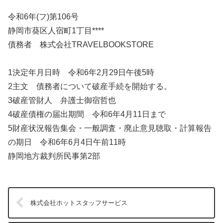
令和6年(フ)第106号
静岡市葵区人宿町1丁目****
債務者 株式会社TRAVELBOOKSTORE
1決定年月日時 令和6年2月29日午後5時
2主文 債務者について破産手続を開始する。
3破産管財人 弁護士御宿哲也
4破産債権の届出期間 令和6年4月11日まで
5財産状況報告集会・一般調査・廃止意見聴取・計算報告
の期日 令和6年6月4日午前11時
静岡地方裁判所民事第2部
株式会社ホットスタッフサービス