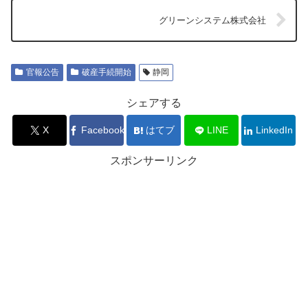
グリーンシステム株式会社
官報公告
破産手続開始
静岡
シェアする
X
Facebook
はてブ
LINE
LinkedIn
スポンサーリンク