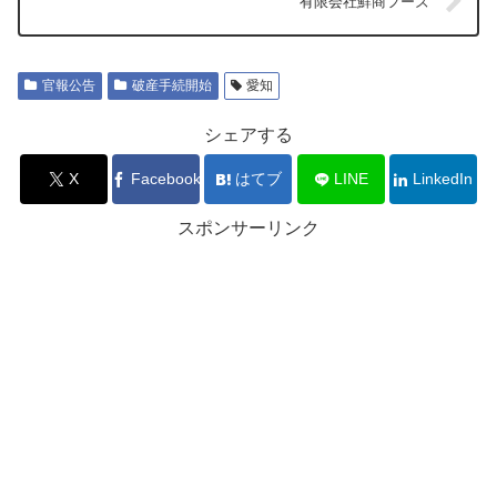
有限会社鮮商フーズ
官報公告
破産手続開始
愛知
シェアする
X
Facebook
はてブ
LINE
LinkedIn
スポンサーリンク