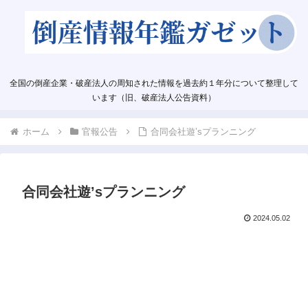
全国の倒産企業・破産法人の周知された情報を過去約１年分について整理して
います（旧、破産法人公告資料）
ホーム
官報公告
合同会社遊’sプランニング
合同会社遊’sプランニング
2024.05.02