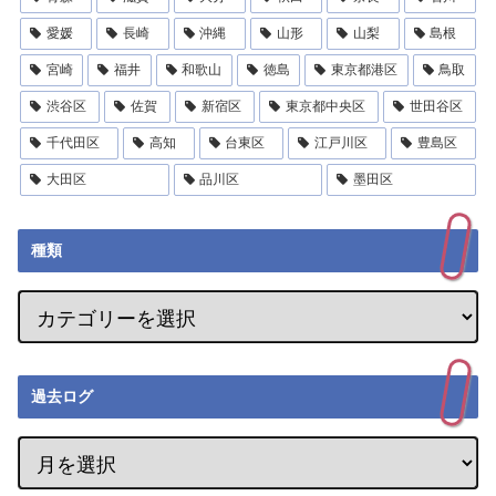
愛媛
長崎
沖縄
山形
山梨
島根
宮崎
福井
和歌山
徳島
東京都港区
鳥取
渋谷区
佐賀
新宿区
東京都中央区
世田谷区
千代田区
高知
台東区
江戸川区
豊島区
大田区
品川区
墨田区
種類
過去ログ