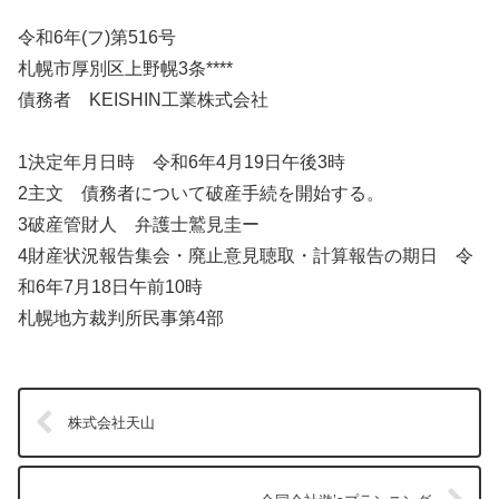
令和6年(フ)第516号
札幌市厚別区上野幌3条****
債務者 KEISHIN工業株式会社
1決定年月日時 令和6年4月19日午後3時
2主文 債務者について破産手続を開始する。
3破産管財人 弁護士鷲見圭ー
4財産状況報告集会・廃止意見聴取・計算報告の期日 令
和6年7月18日午前10時
札幌地方裁判所民事第4部
株式会社天山