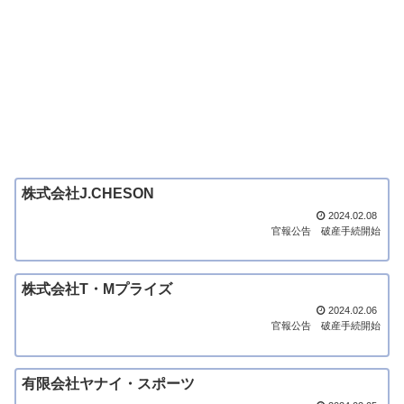
株式会社J.CHESON
2024.02.08
官報公告
破産手続開始
株式会社T・Mプライズ
2024.02.06
官報公告
破産手続開始
有限会社ヤナイ・スポーツ