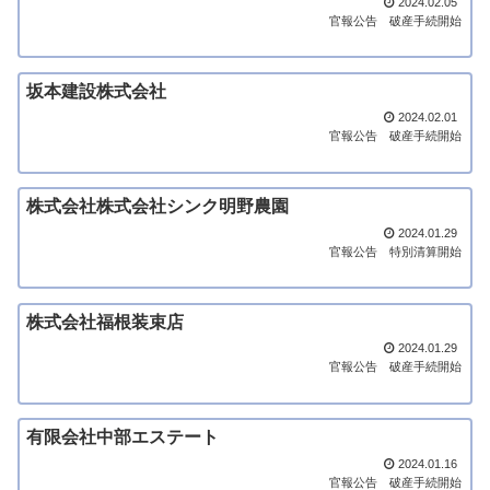
2024.02.05
官報公告
破産手続開始
坂本建設株式会社
2024.02.01
官報公告
破産手続開始
株式会社株式会社シンク明野農園
2024.01.29
官報公告
特別清算開始
株式会社福根装束店
2024.01.29
官報公告
破産手続開始
有限会社中部エステート
2024.01.16
官報公告
破産手続開始