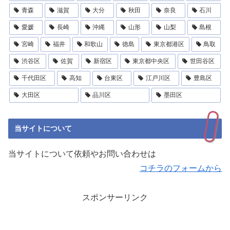
青森
滋賀
大分
秋田
奈良
石川
愛媛
長崎
沖縄
山形
山梨
島根
宮崎
福井
和歌山
徳島
東京都港区
鳥取
渋谷区
佐賀
新宿区
東京都中央区
世田谷区
千代田区
高知
台東区
江戸川区
豊島区
大田区
品川区
墨田区
当サイトについて
当サイトについて依頼やお問い合わせは
コチラのフォームから
スポンサーリンク