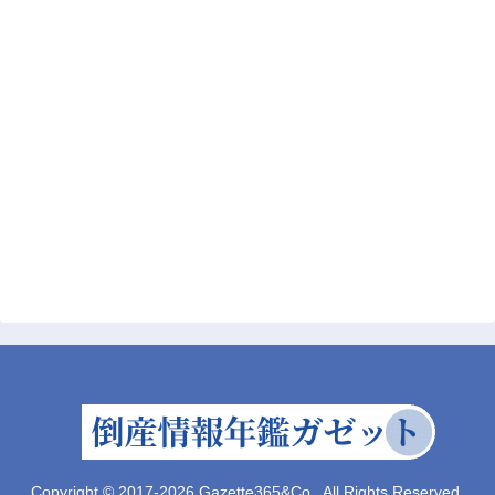
Copyright © 2017-2026 Gazette365&Co., All Rights Reserved.